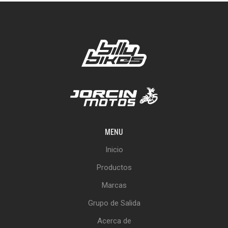
MENU
Inicio
Productos
Marcas
Grupo de Salida
Acerca de