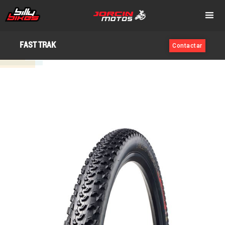
FAST TRAK
Contactar