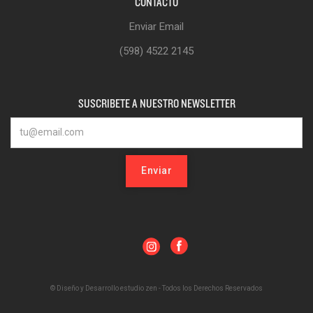
CONTACTO
Enviar Email
(598) 4522 2145
SUSCRIBETE A NUESTRO NEWSLETTER
© Diseño y Desarrollo estudio zen - Todos los Derechos Reservados