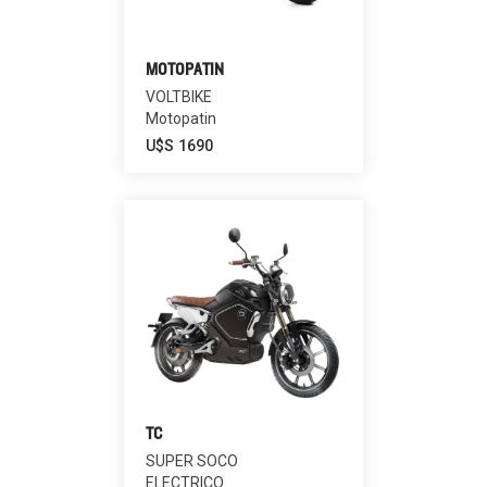
MOTOPATIN
VOLTBIKE
Motopatin
U$S
1690
TC
SUPER SOCO
ELECTRICO