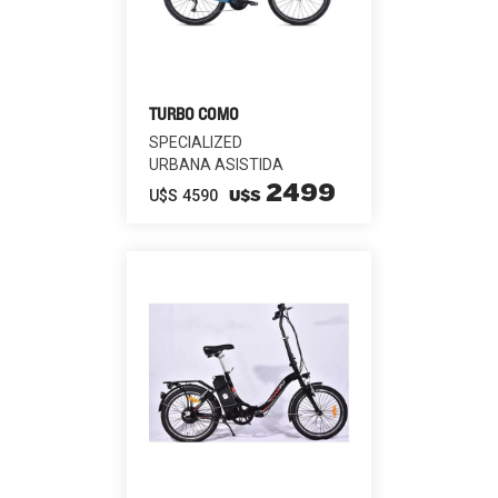
TURBO COMO
SPECIALIZED
URBANA ASISTIDA
2499
U$S
4590
U$S