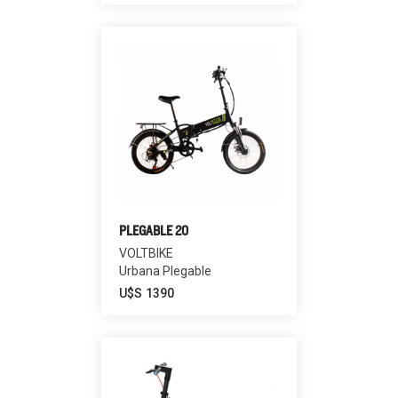
PLEGABLE 20
VOLTBIKE
Urbana Plegable
U$S
1390