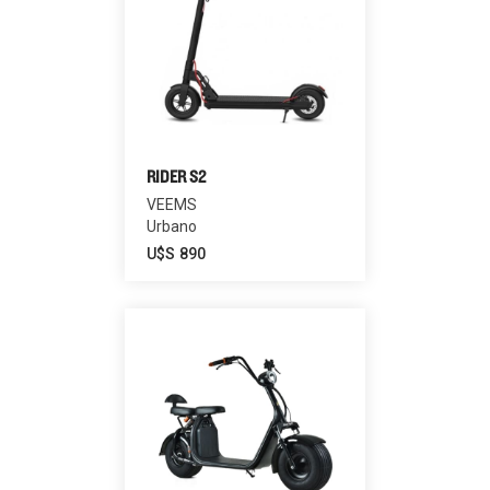
RIDER S2
VEEMS
Urbano
U$S
890