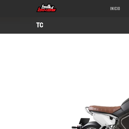
INICIO
TC