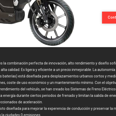
Cont
s la combinación perfecta de innovación, alto rendimiento y diseño sof
alta calidad. Es ligera y eficiente a un precio inmejorable. La autonom
 dos baterías) está diseñada para desplazamientos urbanos cortos y med
es, coste de uso económico y un mantenimiento mínimo. Con el objeti
rendimiento del vehículo, se han creado los Sistemas de Freno Eléctrico
la energía durante ciertos periodos de frenado y limitan la salida de en
eccionados de aceleración.
to diseñada para mejorar la experencia de conducción y preservar la m
n la ciudades 0 emisiones.