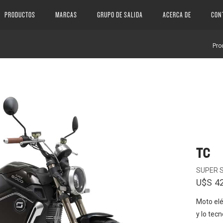
PRODUCTOS
MARCAS
GRUPO DE SALIDA
ACERCA DE
CON
Pro
TC
SUPER 
U$S
4
Moto elé
y lo tec