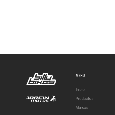
MENU
Inicio
Productos
Marcas