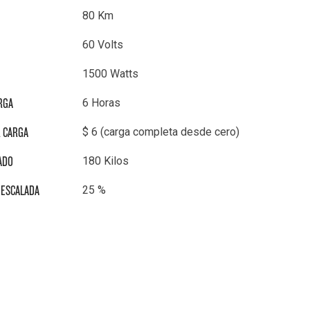
80 Km
60 Volts
1500 Watts
RGA
6 Horas
 CARGA
$ 6 (carga completa desde cero)
ADO
180 Kilos
 ESCALADA
25 %