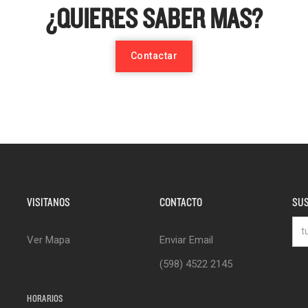
¿QUIERES SABER MAS?
Contactar
VISITANOS
CONTACTO
SUS
Ver Mapa
Enviar Email
(598) 4522 2145
HORARIOS