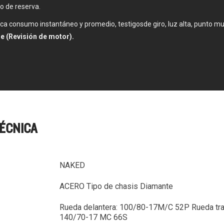
o de reserva.
ca consumo instantáneo y promedio, testigosde giro, luz alta, punto mu
e (Revisión de motor).
TÉCNICA
NAKED
ACERO Tipo de chasis Diamante
Rueda delantera: 100/80-17M/C 52P Rueda tra
140/70-17 MC 66S