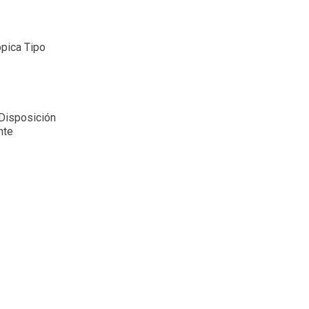
ópica Tipo
 Disposición
nte