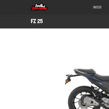
INICIO
FZ 25