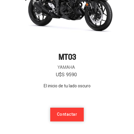
MT03
YAMAHA
U$S
9590
El inicio de tu lado oscuro
Contactar