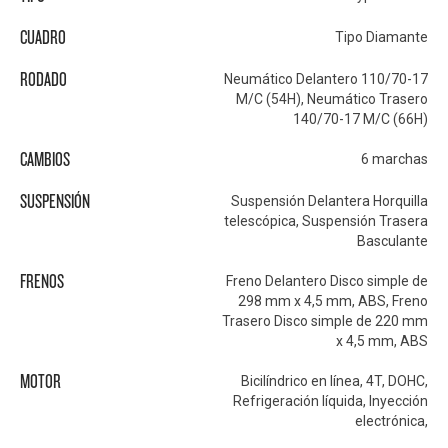
CUADRO
Tipo Diamante
RODADO
Neumático Delantero 110/70-17
M/C (54H), Neumático Trasero
140/70-17 M/C (66H)
CAMBIOS
6 marchas
SUSPENSIÓN
Suspensión Delantera Horquilla
telescópica, Suspensión Trasera
Basculante
FRENOS
Freno Delantero Disco simple de
298 mm x 4,5 mm, ABS, Freno
Trasero Disco simple de 220 mm
x 4,5 mm, ABS
MOTOR
Bicilíndrico en línea, 4T, DOHC,
Refrigeración líquida, Inyección
electrónica,