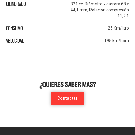
CILINDRADO
321 cc, Diámetro x carrera 68 x
44,1 mm, Relación compresión
11,2:1
CONSUMO
25 Km/litro
VELOCIDAD
195 km/hora
¿QUIERES SABER MAS?
Contactar