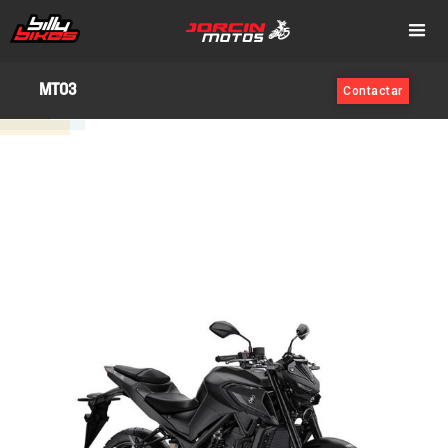
MT03
Contactar