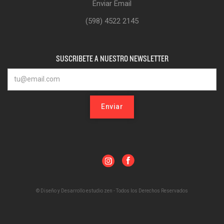
Enviar Email
(598) 4522 2145
SUSCRIBETE A NUESTRO NEWSLETTER
© Diseño y Desarrollo estudio zen - Todos los Derechos Reservados